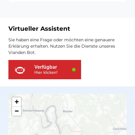
Virtueller Assistent
Zusätzliche
Sie haben eine Frage oder möchten eine genauere
Ressourcen
Erklärung erhalten. Nutzen Sie die Dienste unseres
Vianden Bot.
Verfügbar
Hier klicken!
+
−