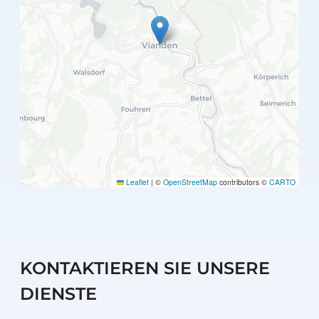
Leaflet
|
©
OpenStreetMap
contributors ©
CARTO
KONTAKTIEREN SIE UNSERE
DIENSTE