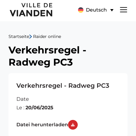
Verkehrsregel
Hauptnavigationsmen
Deutsch
-
Radweg
Startseite
Raider online
PC3
Verkehrsregel -
Radweg PC3
Verkehrsregel - Radweg PC3
Date
Le :
20/06/2025
Datei herunterladen