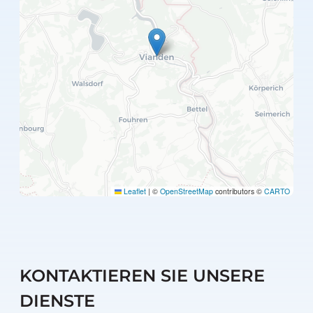
Leaflet
|
©
OpenStreetMap
contributors ©
CARTO
KONTAKTIEREN SIE UNSERE
DIENSTE