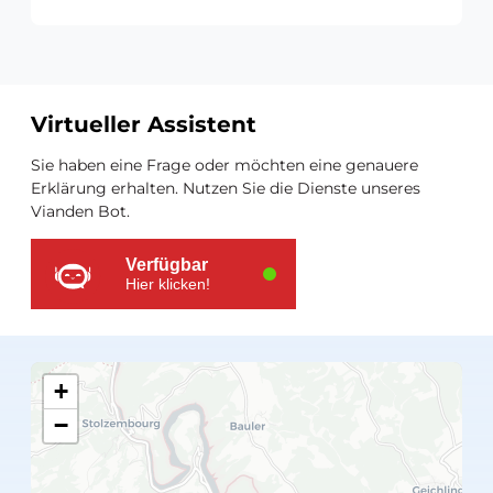
Virtueller Assistent
Zusätzliche
Sie haben eine Frage oder möchten eine genauere
Ressourcen
Erklärung erhalten. Nutzen Sie die Dienste unseres
Vianden Bot.
Verfügbar
Hier klicken!
+
−