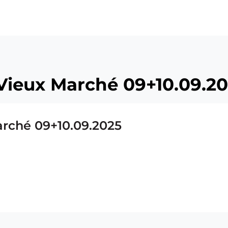
ü
 Vieux Marché 09+10.09.2
arché 09+10.09.2025