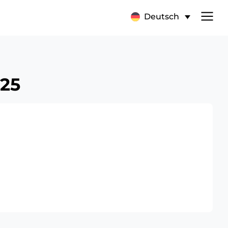
Deutsch
025