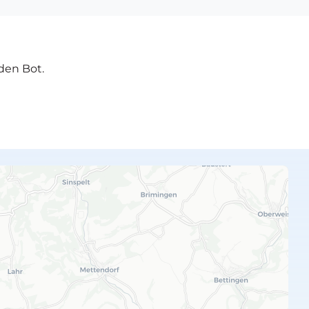
den Bot.