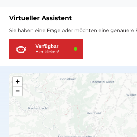
Virtueller Assistent
Zusätzliche
Sie haben eine Frage oder möchten eine genauere E
Ressourcen
Verfügbar
Hier klicken!
+
−