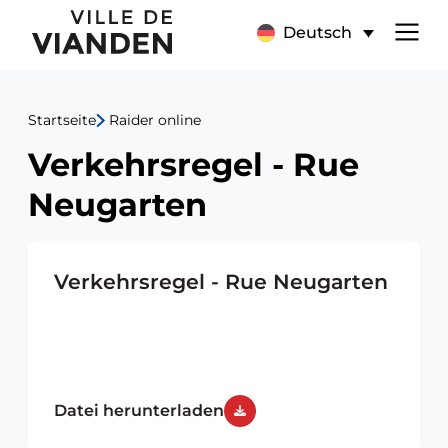
Verkehrsregel
Hauptnavigationsmen
Deutsch
-
Rue
Startseite
Raider online
Neugarten
Verkehrsregel - Rue
Neugarten
Verkehrsregel - Rue Neugarten
Datei herunterladen