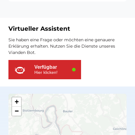
Virtueller Assistent
Zusätzliche
Sie haben eine Frage oder möchten eine genauere
Ressourcen
Erklärung erhalten. Nutzen Sie die Dienste unseres
Vianden Bot.
Verfügbar
Hier klicken!
+
−