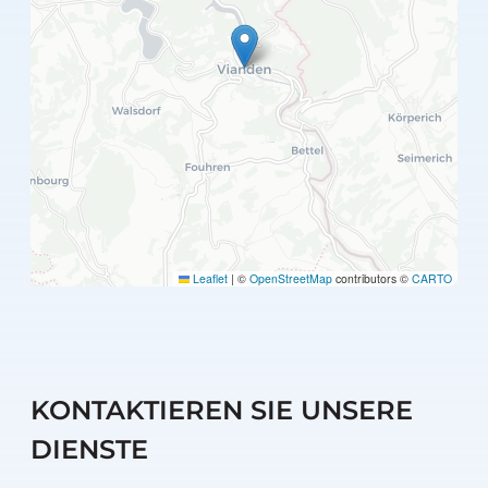
Leaflet
|
©
OpenStreetMap
contributors ©
CARTO
KONTAKTIEREN SIE UNSERE
DIENSTE