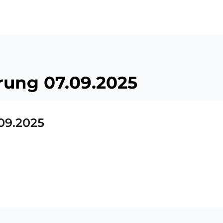
ü
rung 07.09.2025
09.2025