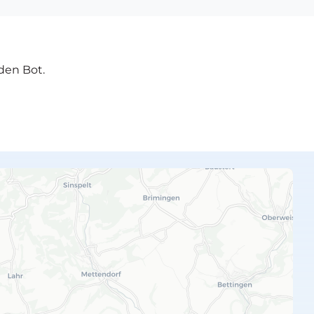
den Bot.