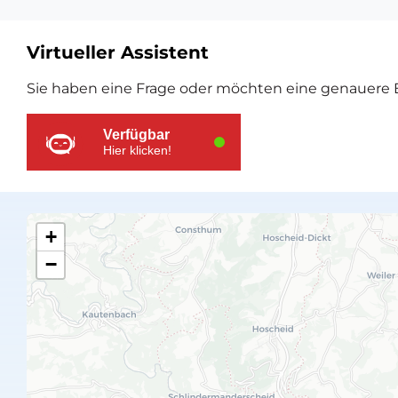
Virtueller Assistent
Zusätzliche
Sie haben eine Frage oder möchten eine genauere E
Ressourcen
Verfügbar
Hier klicken!
+
−