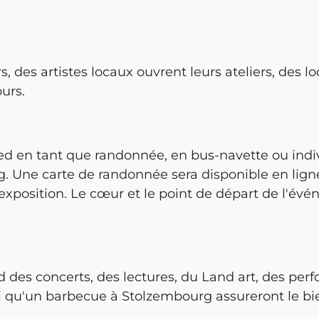
 des artistes locaux ouvrent leurs ateliers, des l
urs.
ied en tant que randonnée, en bus-navette ou indi
g. Une carte de randonnée sera disponible en ligne
'exposition. Le cœur et le point de départ de l'év
des concerts, des lectures, du Land art, des perfo
si qu'un barbecue à Stolzembourg assureront le bie