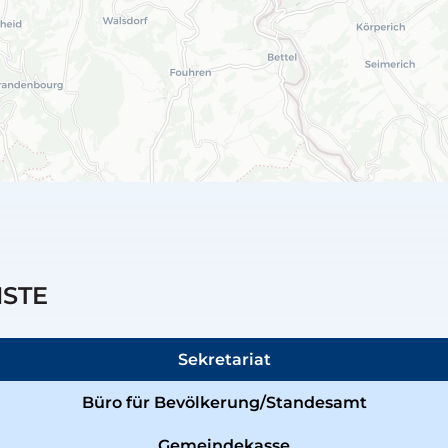
NSTE
Sekretariat
Büro für Bevölkerung/Standesamt
Gemeindekasse