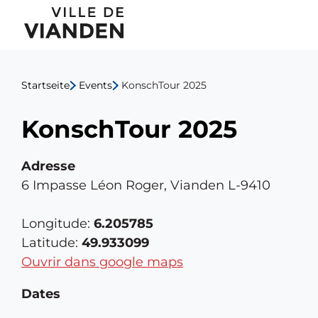
KonschTour
Hauptnavigationsmen
2025
Startseite
Events
KonschTour 2025
KonschTour 2025
Adresse
6 Impasse Léon Roger, Vianden L-9410
Longitude:
6.205785
Latitude:
49.933099
Ouvrir dans google maps
Dates