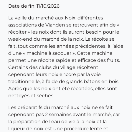
Date de fin: 11/10/2026
La veille du marché aux Noix, différentes
associations de Vianden se retrouvent afin de «
récolter » les noix dont ils auront besoin pour le
week-end du marché de la noix. La récolte se
fait, tout comme les années précédentes, à l’aide
d’une « machine à secouer ». Cette machine
permet une récolte rapide et efficace des fruits.
Certains des clubs du village récoltent
cependant leurs noix encore par la voie
traditionnelle, à l’aide de grands bâtons en bois.
Après que les noix ont été récoltées, elles sont
nettoyés et séchés.
Les préparatifs du marché aux noix ne se fait
cependant pas 2 semaines avant le marché, car
la préparation de l’eau de vie à la noix et la
liqueur de noix est une procédure lente et