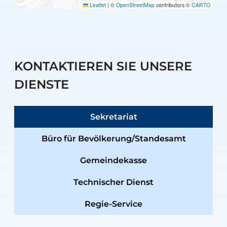
Leaflet
|
©
OpenStreetMap
contributors ©
CARTO
KONTAKTIEREN SIE UNSERE
DIENSTE
Sekretariat
Büro für Bevölkerung/Standesamt
Gemeindekasse
Technischer Dienst
Regie-Service