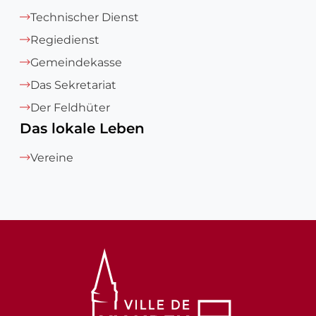
Technischer Dienst
Regiedienst
Gemeindekasse
Das Sekretariat
Der Feldhüter
Das lokale Leben
Vereine