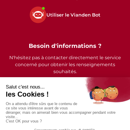
Utiliser le Vianden Bot
Besoin d'informations ?
N'hésitez pas à contacter directement le service
concerné pour obtenir les renseignements
souhaités.
2026 - © Commune de Vianden - Tous droits réservés
Mentions légales
Politique de confidentialité
Accessibilité