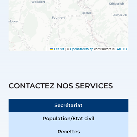
Leaflet
|
©
OpenStreetMap
contributors ©
CARTO
CONTACTEZ NOS SERVICES
Secrétariat
Population/Etat civil
Recettes