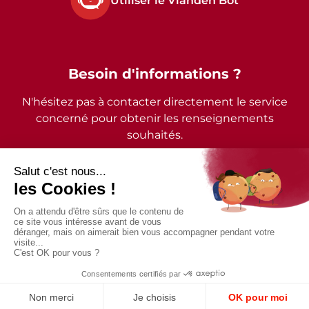
Utiliser le Vianden Bot
Besoin d'informations ?
N'hésitez pas à contacter directement le service
concerné pour obtenir les renseignements
souhaités.
2026 - © Commune de Vianden - Tous droits réservés
Mentions légales
Politique de confidentialité
Accessibilité
Conception et design par
Digital
Vision