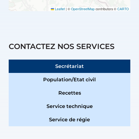
Leaflet
|
©
OpenStreetMap
contributors ©
CARTO
CONTACTEZ NOS SERVICES
Secrétariat
Population/Etat civil
Recettes
Service technique
Service de régie