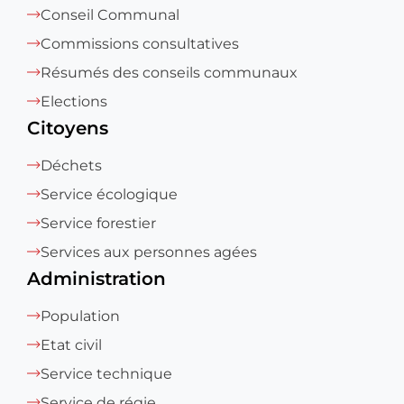
Conseil Communal
Commissions consultatives
Résumés des conseils communaux
Elections
Citoyens
Déchets
Service écologique
Service forestier
Services aux personnes agées
Administration
Population
Etat civil
Service technique
Service de régie