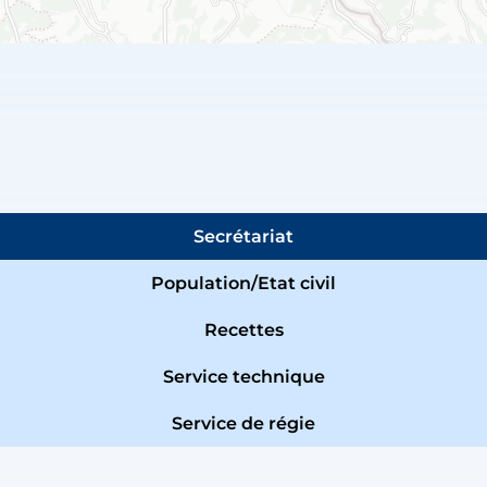
Secrétariat
Population/Etat civil
Recettes
Service technique
Service de régie