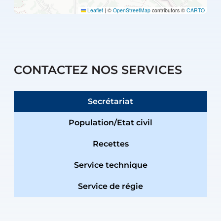
Leaflet
|
©
OpenStreetMap
contributors ©
CARTO
CONTACTEZ NOS SERVICES
Secrétariat
Population/Etat civil
Recettes
Service technique
Service de régie