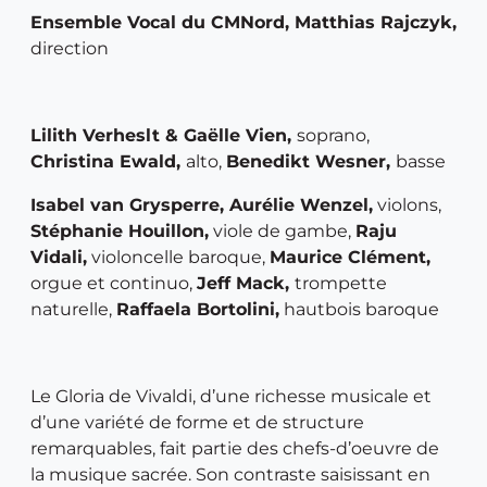
Ensemble Vocal du CMNord, Matthias Rajczyk,
direction
Lilith Verheslt & Gaëlle Vien,
soprano,
Christina Ewald,
alto,
Benedikt Wesner,
basse
Isabel van Grysperre, Aurélie Wenzel,
violons,
Stéphanie Houillon,
viole de gambe,
Raju
Vidali,
violoncelle baroque,
Maurice Clément,
orgue et continuo,
Jeff Mack,
trompette
naturelle,
Raffaela Bortolini,
hautbois baroque
Le Gloria de Vivaldi, d’une richesse musicale et
d’une variété de forme et de structure
remarquables, fait partie des chefs-d’oeuvre de
la musique sacrée. Son contraste saisissant en