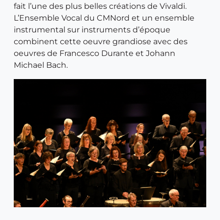
fait l’une des plus belles créations de Vivaldi.
L’Ensemble Vocal du CMNord et un ensemble
instrumental sur instruments d’époque
combinent cette oeuvre grandiose avec des
oeuvres de Francesco Durante et Johann
Michael Bach.