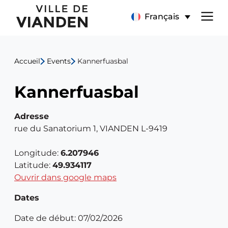
Kannerfuasbal
Menu
Français
de
Accueil
Events
Kannerfuasbal
navigation
Kannerfuasbal
principal
Adresse
rue du Sanatorium 1, VIANDEN L-9419
Longitude:
6.207946
Latitude:
49.934117
Ouvrir dans google maps
Dates
Date de début: 07/02/2026