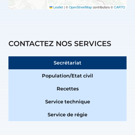
Leaflet
|
©
OpenStreetMap
contributors ©
CARTO
CONTACTEZ NOS SERVICES
Secrétariat
Population/Etat civil
Recettes
Service technique
Service de régie