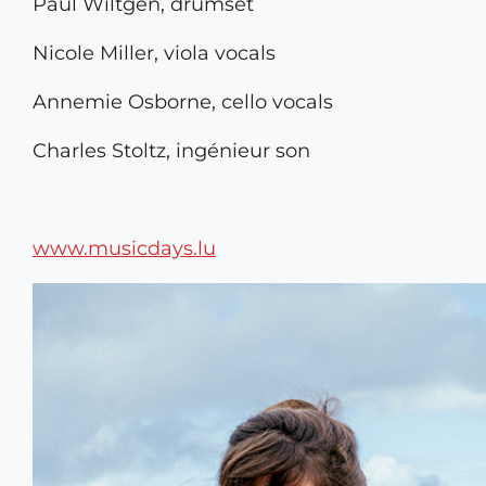
Paul Wiltgen, drumset
Nicole Miller, viola vocals
Annemie Osborne, cello vocals
Charles Stoltz, ingénieur son
www.musicdays.lu