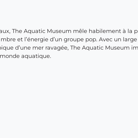
aux, The Aquatic Museum mêle habilement à la pal
bre et l’énergie d’un groupe pop. Avec un large
à l’épique d’une mer ravagée, The Aquatic Museum
du monde aquatique.