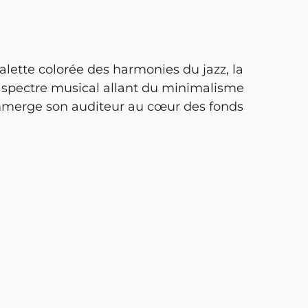
ette colorée des harmonies du jazz, la
 spectre musical allant du minimalisme
 immerge son auditeur au cœur des fonds