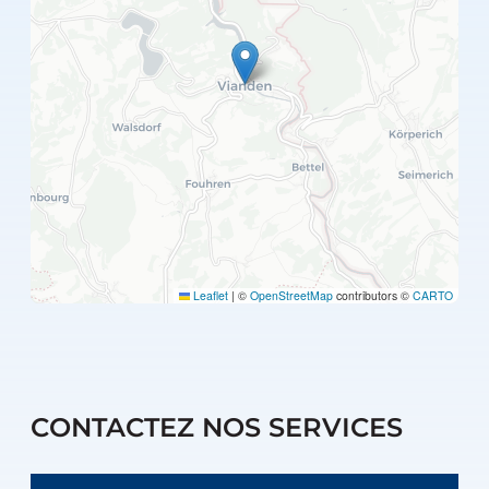
Leaflet
|
©
OpenStreetMap
contributors ©
CARTO
CONTACTEZ NOS SERVICES