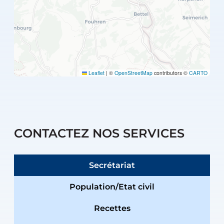
Leaflet
|
©
OpenStreetMap
contributors ©
CARTO
CONTACTEZ NOS SERVICES
Secrétariat
Population/Etat civil
Recettes