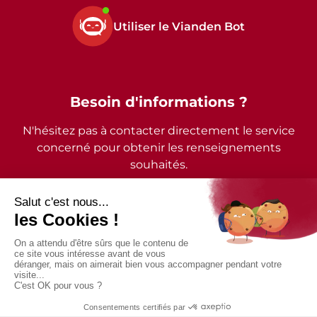
Utiliser le Vianden Bot
Besoin d'informations ?
N'hésitez pas à contacter directement le service
concerné pour obtenir les renseignements
souhaités.
2026 - © Commune de Vianden - Tous droits réservés
Mentions légales
Politique de confidentialité
Accessibilité