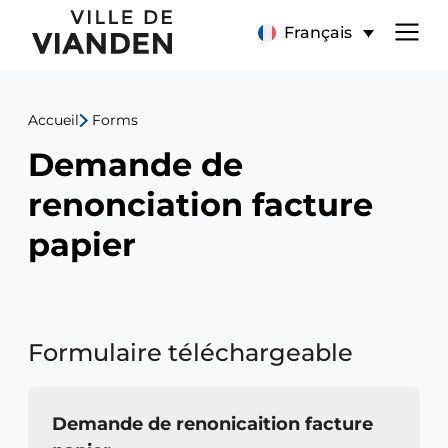
Menu
Français
de
Accueil
Forms
navigation
Demande de
principal
renonciation facture
papier
Formulaire téléchargeable
Demande de renonicaition facture