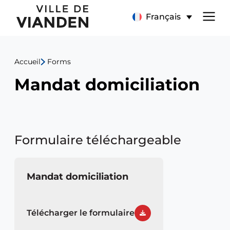
Menu
Français
de
Accueil
Forms
navigation
Mandat domiciliation
principal
Formulaire téléchargeable
Mandat domiciliation
Télécharger le formulaire