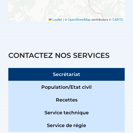
Leaflet
|
©
OpenStreetMap
contributors ©
CARTO
CONTACTEZ NOS SERVICES
Secrétariat
Population/Etat civil
Recettes
Service technique
Service de régie