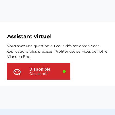
Ressources
Assistant virtuel
supplémentaires
Vous avez une question ou vous désirez obtenir des
explications plus précises. Profiter des services de notre
Vianden Bot.
Disponible
Cliquez ici !