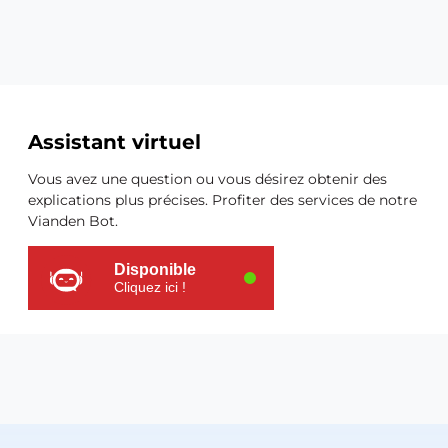
Ressources
Assistant virtuel
supplémentaires
Vous avez une question ou vous désirez obtenir des
explications plus précises. Profiter des services de notre
Vianden Bot.
Disponible
Cliquez ici !