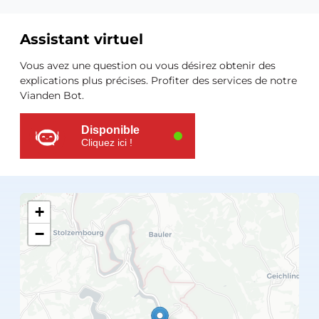
Assistant virtuel
Ressources
Vous avez une question ou vous désirez obtenir des
supplémentaires
explications plus précises. Profiter des services de notre
Vianden Bot.
Disponible
Cliquez ici !
+
−