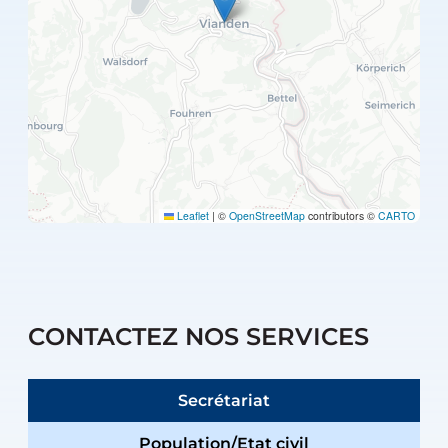
Leaflet
|
©
OpenStreetMap
contributors ©
CARTO
CONTACTEZ NOS SERVICES
Secrétariat
Population/Etat civil