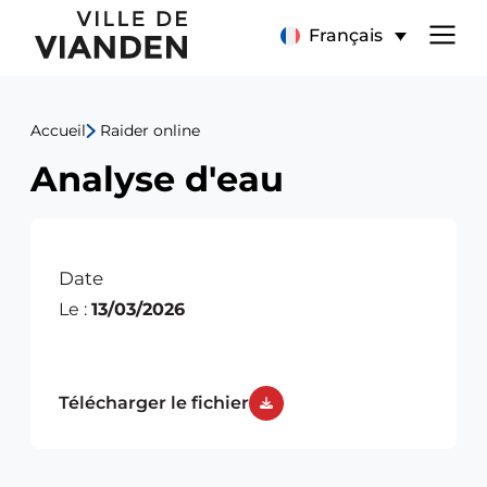
Analyse
Menu
Français
d'eau
de
Accueil
Raider online
navigation
Analyse d'eau
principal
Date
Le :
13/03/2026
Télécharger le fichier