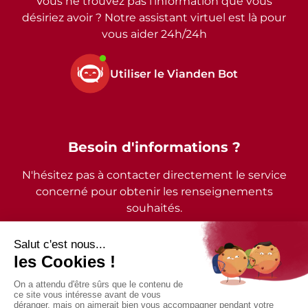
Vous ne trouvez pas l’information que vous
désiriez avoir ? Notre assistant virtuel est là pour
vous aider 24h/24h
Utiliser le Vianden Bot
Besoin d'informations ?
N'hésitez pas à contacter directement le service
concerné pour obtenir les renseignements
souhaités.
2026 - © Commune de Vianden - Tous droits réservés
Mentions légales
Politique de confidentialité