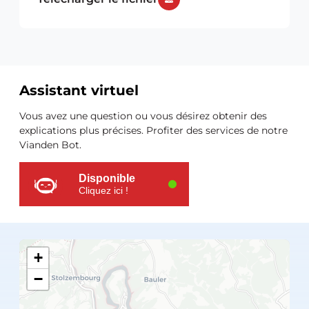
Assistant virtuel
Ressources
Vous avez une question ou vous désirez obtenir des
supplémentaires
explications plus précises. Profiter des services de notre
Vianden Bot.
Disponible
Cliquez ici !
+
−