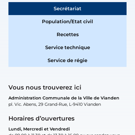
Secrétariat
Population/Etat civil
Recettes
Service technique
Service de régie
Vous nous trouverez ici
Administration Communale de la Ville de Vianden
Administration Communale de la Ville de Vianden
Administration Communale de la Ville de Vianden
Administration Communale de la Ville de Vianden
Atelier Communal de la Ville de Vianden
pl. Vic. Abens, 29 Grand-Rue, L-9410 Vianden
pl. Vic. Abens, 29 Grand-Rue, L-9410 Vianden
pl. Vic. Abens, 29 Grand-Rue, L-9410 Vianden
pl. Vic. Abens, 29 Grand-Rue, L-9410 Vianden
30, rue Neugarten, L-9422 Vianden
Horaires d’ouvertures
Lundi, Mercredi et Vendredi
Lundi, Mercredi et Vendredi
uniquement sur rendez-vous
uniquement sur rendez-vous
uniquement sur rendez-vous