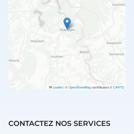
Leaflet
|
©
OpenStreetMap
contributors ©
CARTO
CONTACTEZ NOS SERVICES