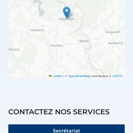
Leaflet
|
©
OpenStreetMap
contributors ©
CARTO
CONTACTEZ NOS SERVICES
Secrétariat