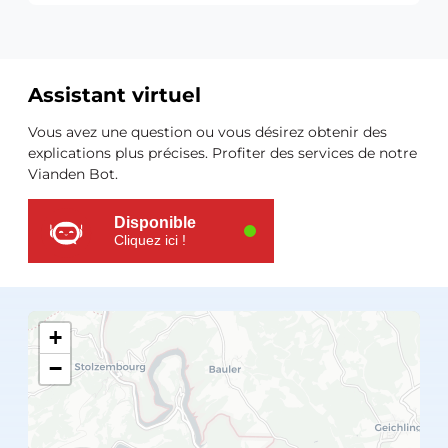
Assistant virtuel
Ressources
Vous avez une question ou vous désirez obtenir des
supplémentaires
explications plus précises. Profiter des services de notre
Vianden Bot.
Disponible
Cliquez ici !
+
−