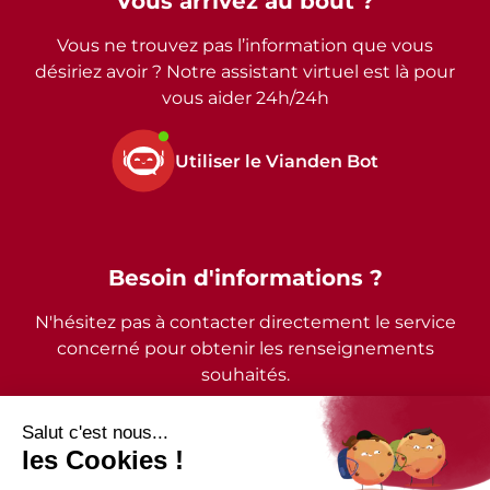
Vous arrivez au bout ?
Vous ne trouvez pas l’information que vous
désiriez avoir ? Notre assistant virtuel est là pour
vous aider 24h/24h
Utiliser le Vianden Bot
Besoin d'informations ?
N'hésitez pas à contacter directement le service
concerné pour obtenir les renseignements
souhaités.
2026 - © Commune de Vianden - Tous droits réservés
Mentions légales