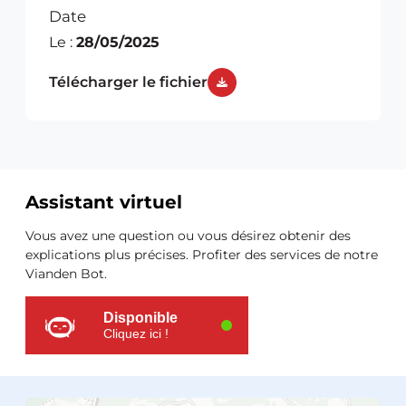
Date
Le :
28/05/2025
Télécharger le fichier
Assistant virtuel
Ressources
Vous avez une question ou vous désirez obtenir des
supplémentaires
explications plus précises. Profiter des services de notre
Vianden Bot.
Disponible
Cliquez ici !