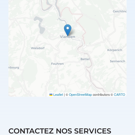
Leaflet
|
©
OpenStreetMap
contributors ©
CARTO
CONTACTEZ NOS SERVICES