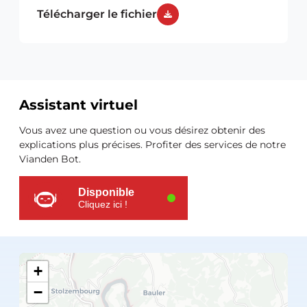
Télécharger le fichier
Assistant virtuel
Ressources
Vous avez une question ou vous désirez obtenir des
supplémentaires
explications plus précises. Profiter des services de notre
Vianden Bot.
Disponible
Cliquez ici !
+
−