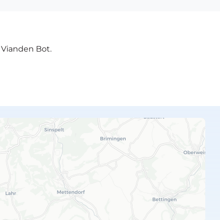
e Vianden Bot.