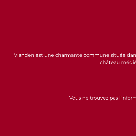
Vianden est une charmante commune située dans l
château médiév
Vous ne trouvez pas l’inform