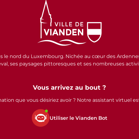
e nord du Luxembourg. Nichée au cœur des Ardennes lux
al, ses paysages pittoresques et ses nombreuses activité
Vous arrivez au bout ?
ation que vous désiriez avoir ? Notre assistant virtuel e
Utiliser le Vianden Bot