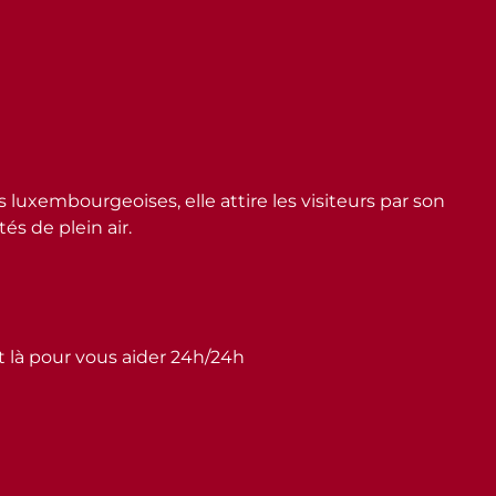
embourgeoises, elle attire les visiteurs par son
s de plein air.
st là pour vous aider 24h/24h