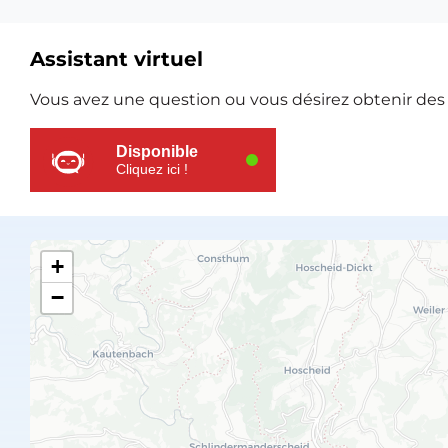
Assistant virtuel
Ressources
Vous avez une question ou vous désirez obtenir des e
supplémentaires
Disponible
Cliquez ici !
+
−