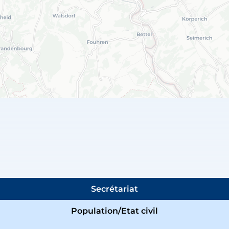
Secrétariat
Population/Etat civil