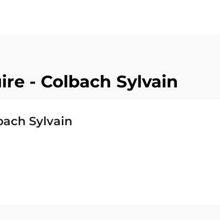
ire - Colbach Sylvain
bach Sylvain