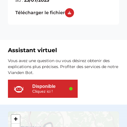
au :
23/07/2025
Télécharger le fichier
Assistant virtuel
Ressources
Vous avez une question ou vous désirez obtenir des
supplémentaires
explications plus précises. Profiter des services de notre
Vianden Bot.
Disponible
Cliquez ici !
+