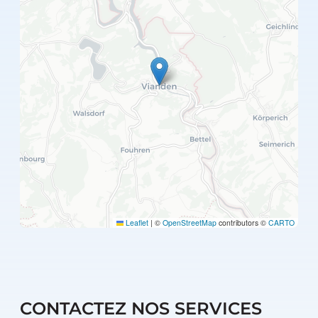
Leaflet
|
©
OpenStreetMap
contributors ©
CARTO
CONTACTEZ NOS SERVICES