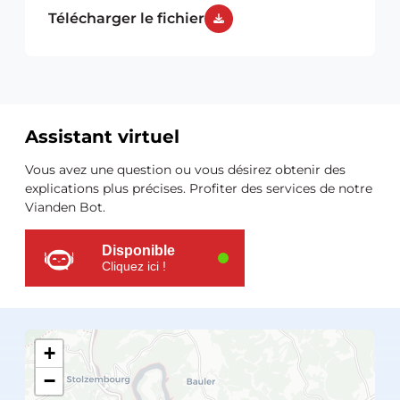
Télécharger le fichier
Assistant virtuel
Ressources
Vous avez une question ou vous désirez obtenir des
supplémentaires
explications plus précises. Profiter des services de notre
Vianden Bot.
Disponible
Cliquez ici !
+
−