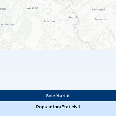
Secrétariat
Population/Etat civil