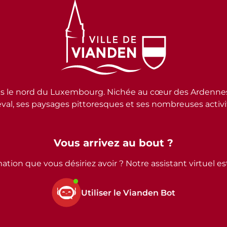
e nord du Luxembourg. Nichée au cœur des Ardennes lux
al, ses paysages pittoresques et ses nombreuses activité
Vous arrivez au bout ?
ation que vous désiriez avoir ? Notre assistant virtuel e
Utiliser le Vianden Bot