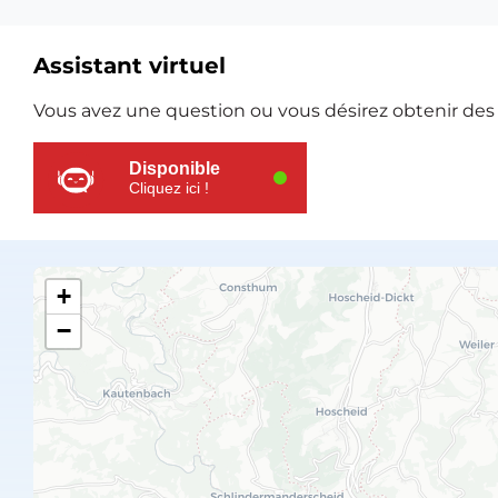
Assistant virtuel
Ressources
Vous avez une question ou vous désirez obtenir des e
supplémentaires
Disponible
Cliquez ici !
+
−