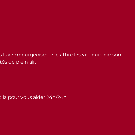
embourgeoises, elle attire les visiteurs par son
s de plein air.
st là pour vous aider 24h/24h