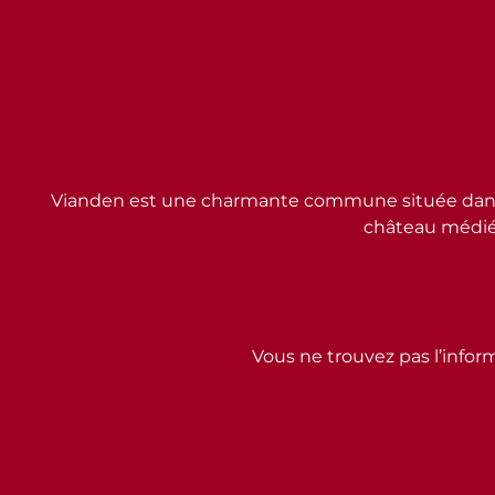
Vianden est une charmante commune située dans l
château médiév
Vous ne trouvez pas l’inform