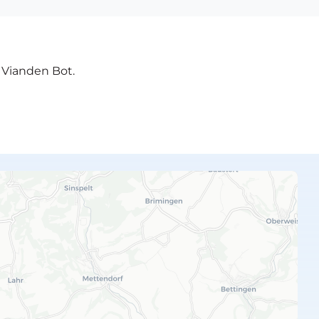
e Vianden Bot.