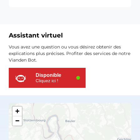
Assistant virtuel
Ressources
Vous avez une question ou vous désirez obtenir des
supplémentaires
explications plus précises. Profiter des services de notre
Vianden Bot.
Disponible
Cliquez ici !
+
−