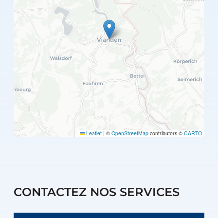
Leaflet
|
©
OpenStreetMap
contributors ©
CARTO
CONTACTEZ NOS SERVICES