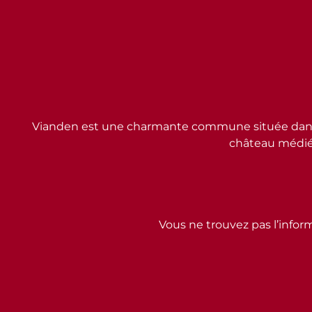
Vianden est une charmante commune située dans l
château médiév
Vous ne trouvez pas l’inform