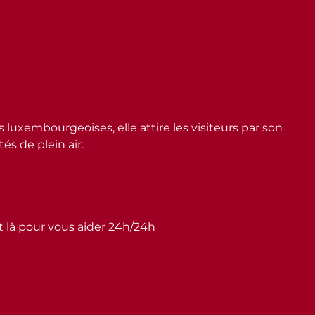
embourgeoises, elle attire les visiteurs par son
s de plein air.
st là pour vous aider 24h/24h