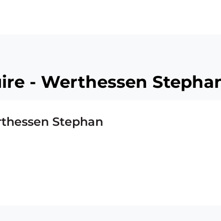
uire - Werthessen Stepha
erthessen Stephan