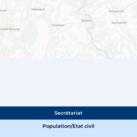
Secrétariat
Population/Etat civil