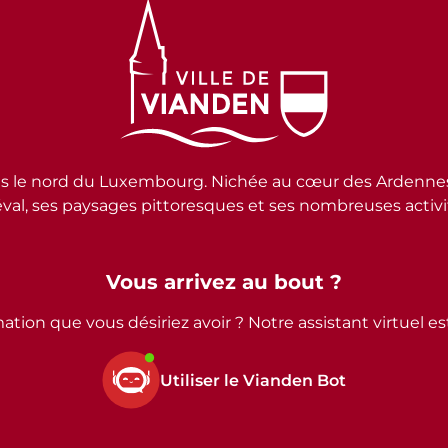
e nord du Luxembourg. Nichée au cœur des Ardennes lux
al, ses paysages pittoresques et ses nombreuses activité
Vous arrivez au bout ?
ation que vous désiriez avoir ? Notre assistant virtuel e
Utiliser le Vianden Bot