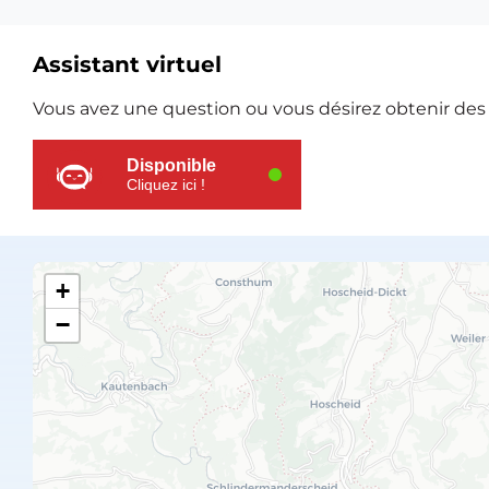
Assistant virtuel
Ressources
Vous avez une question ou vous désirez obtenir des e
supplémentaires
Disponible
Cliquez ici !
+
−