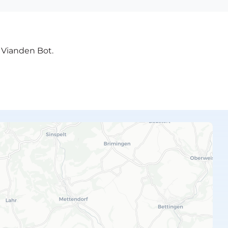
e Vianden Bot.