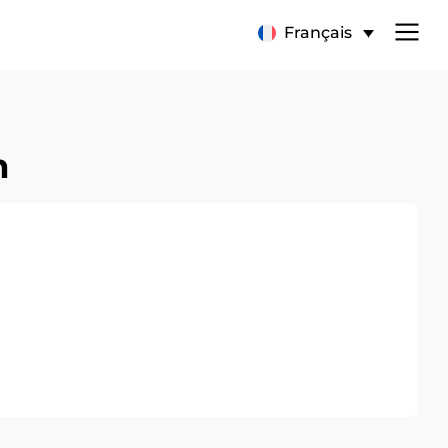
Français
n