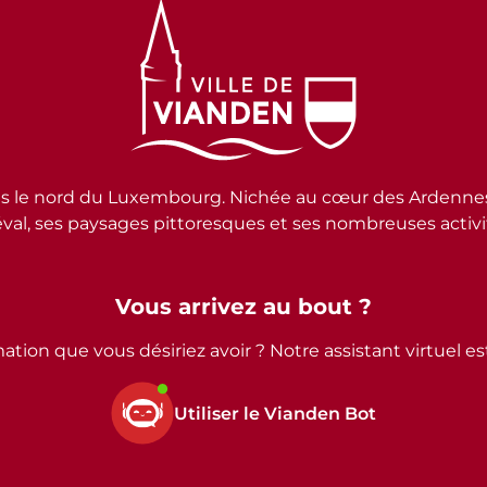
e nord du Luxembourg. Nichée au cœur des Ardennes lux
al, ses paysages pittoresques et ses nombreuses activité
Vous arrivez au bout ?
ation que vous désiriez avoir ? Notre assistant virtuel e
Utiliser le Vianden Bot