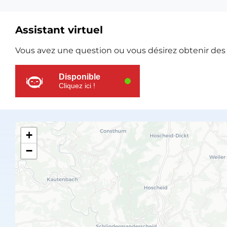
Assistant virtuel
Ressources
Vous avez une question ou vous désirez obtenir des e
supplémentaires
Disponible
Cliquez ici !
+
−