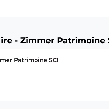
uire - Zimmer Patrimoine 
immer Patrimoine SCI