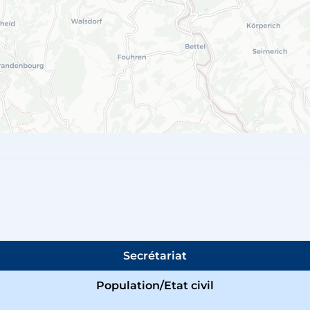
Secrétariat
Population/Etat civil