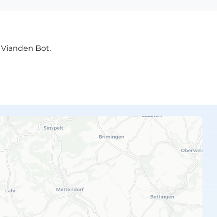
e Vianden Bot.