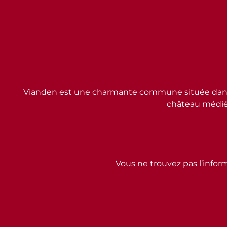
Vianden est une charmante commune située dans l
château médiév
Vous ne trouvez pas l’inform