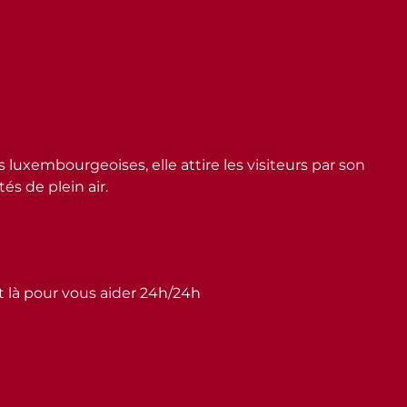
embourgeoises, elle attire les visiteurs par son
s de plein air.
st là pour vous aider 24h/24h