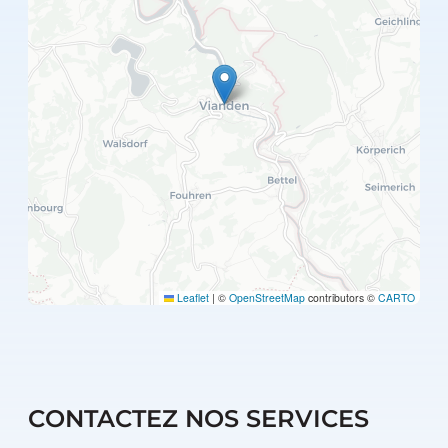
Leaflet
|
©
OpenStreetMap
contributors ©
CARTO
CONTACTEZ NOS SERVICES