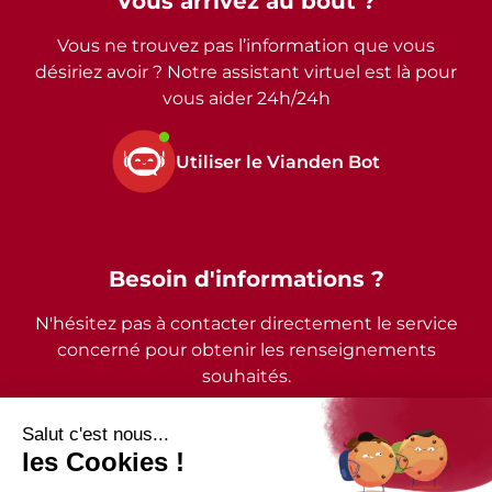
Vous arrivez au bout ?
Vous ne trouvez pas l’information que vous
désiriez avoir ? Notre assistant virtuel est là pour
vous aider 24h/24h
Utiliser le Vianden Bot
Besoin d'informations ?
N'hésitez pas à contacter directement le service
concerné pour obtenir les renseignements
souhaités.
2026 - © Commune de Vianden - Tous droits réservés
Mentions légales