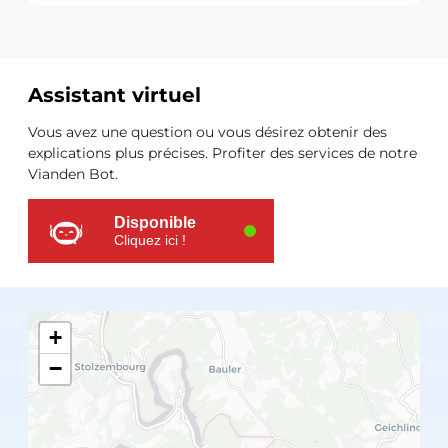
Assistant virtuel
Ressources
Vous avez une question ou vous désirez obtenir des
supplémentaires
explications plus précises. Profiter des services de notre
Vianden Bot.
Disponible
Cliquez ici !
+
−