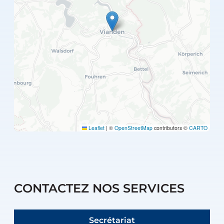
Leaflet
|
©
OpenStreetMap
contributors ©
CARTO
CONTACTEZ NOS SERVICES
Secrétariat