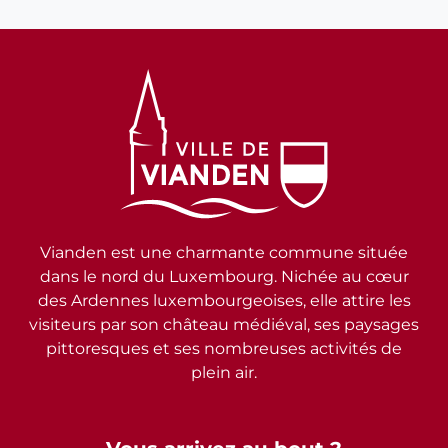
Vianden est une charmante commune située
dans le nord du Luxembourg. Nichée au cœur
des Ardennes luxembourgeoises, elle attire les
visiteurs par son château médiéval, ses paysages
pittoresques et ses nombreuses activités de
plein air.