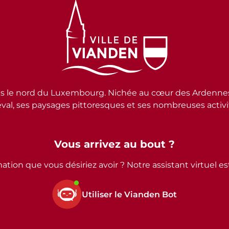
e nord du Luxembourg. Nichée au cœur des Ardennes lux
al, ses paysages pittoresques et ses nombreuses activité
Vous arrivez au bout ?
ation que vous désiriez avoir ? Notre assistant virtuel e
Utiliser le Vianden Bot