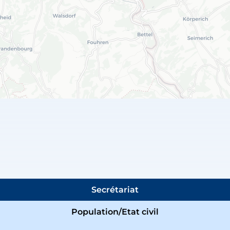
Secrétariat
Population/Etat civil