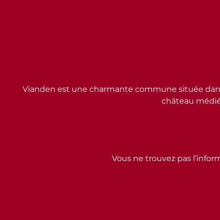
Vianden est une charmante commune située dans l
château médiév
Vous ne trouvez pas l’inform