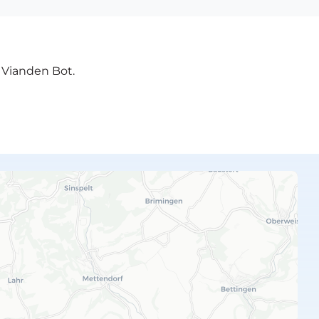
e Vianden Bot.