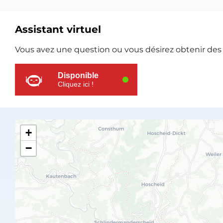
Assistant virtuel
Ressources
Vous avez une question ou vous désirez obtenir des e
supplémentaires
Disponible
Cliquez ici !
+
−