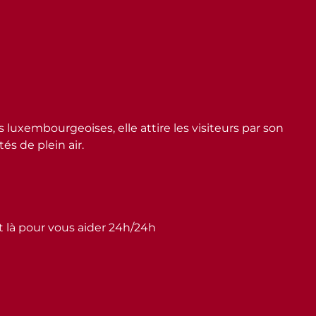
embourgeoises, elle attire les visiteurs par son
s de plein air.
st là pour vous aider 24h/24h