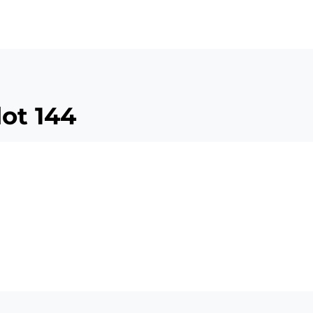
lot 144