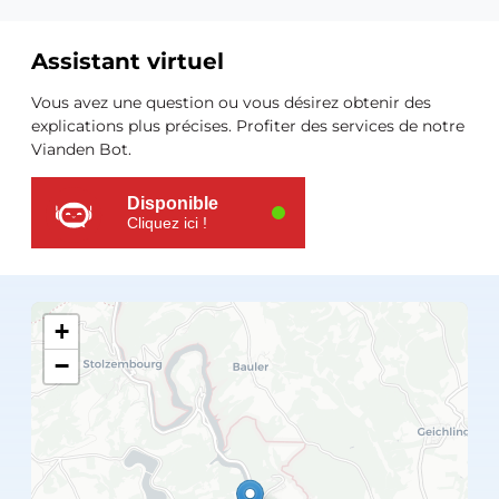
Assistant virtuel
Ressources
Vous avez une question ou vous désirez obtenir des
supplémentaires
explications plus précises. Profiter des services de notre
Vianden Bot.
Disponible
Cliquez ici !
+
−