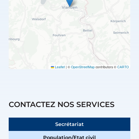
Leaflet
|
©
OpenStreetMap
contributors ©
CARTO
CONTACTEZ NOS SERVICES
Secrétariat
Population/Etat civil