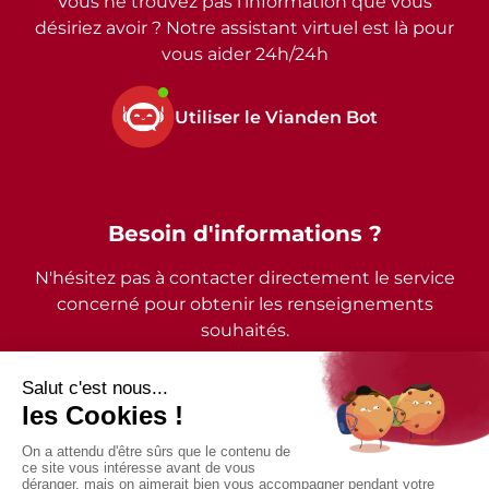
Vous ne trouvez pas l’information que vous
désiriez avoir ? Notre assistant virtuel est là pour
vous aider 24h/24h
Utiliser le Vianden Bot
Besoin d'informations ?
N'hésitez pas à contacter directement le service
concerné pour obtenir les renseignements
souhaités.
2026 - © Commune de Vianden - Tous droits réservés
Mentions légales
Politique de confidentialité