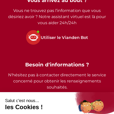
Vous arrivez au bout ?
Vous ne trouvez pas l’information que vous
désiriez avoir ? Notre assistant virtuel est là pour
vous aider 24h/24h
Utiliser le Vianden Bot
Besoin d'informations ?
N'hésitez pas à contacter directement le service
concerné pour obtenir les renseignements
souhaités.
2026 - © Commune de Vianden - Tous droits réservés
Mentions légales