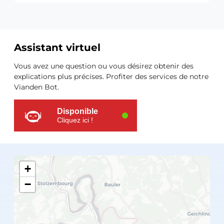
Assistant virtuel
Ressources
Vous avez une question ou vous désirez obtenir des
supplémentaires
explications plus précises. Profiter des services de notre
Vianden Bot.
Disponible
Cliquez ici !
+
−