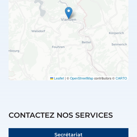
Leaflet
|
©
OpenStreetMap
contributors ©
CARTO
CONTACTEZ NOS SERVICES
Secrétariat