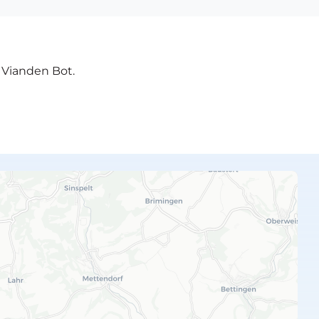
e Vianden Bot.