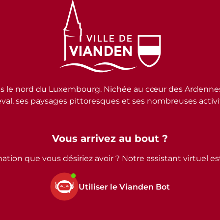
e nord du Luxembourg. Nichée au cœur des Ardennes lux
al, ses paysages pittoresques et ses nombreuses activité
Vous arrivez au bout ?
ation que vous désiriez avoir ? Notre assistant virtuel e
Utiliser le Vianden Bot