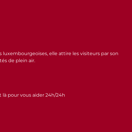
embourgeoises, elle attire les visiteurs par son
s de plein air.
st là pour vous aider 24h/24h