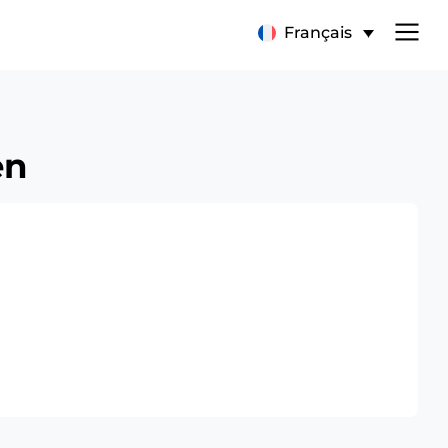
Français
en