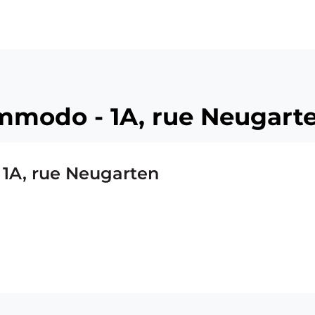
modo - 1A, rue Neugart
1A, rue Neugarten