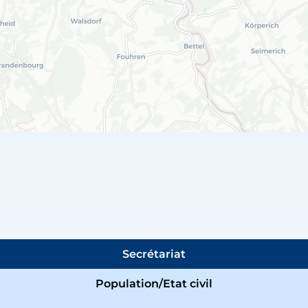
Secrétariat
Population/Etat civil