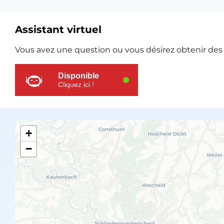
Assistant virtuel
Ressources
Vous avez une question ou vous désirez obtenir des e
supplémentaires
Disponible
Cliquez ici !
+
−