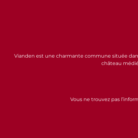
Vianden est une charmante commune située dans l
château médiév
Vous ne trouvez pas l’inform