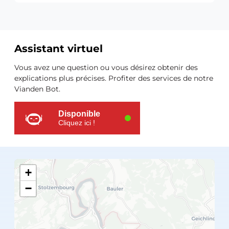
Assistant virtuel
Ressources
Vous avez une question ou vous désirez obtenir des
supplémentaires
explications plus précises. Profiter des services de notre
Vianden Bot.
Disponible
Cliquez ici !
+
−