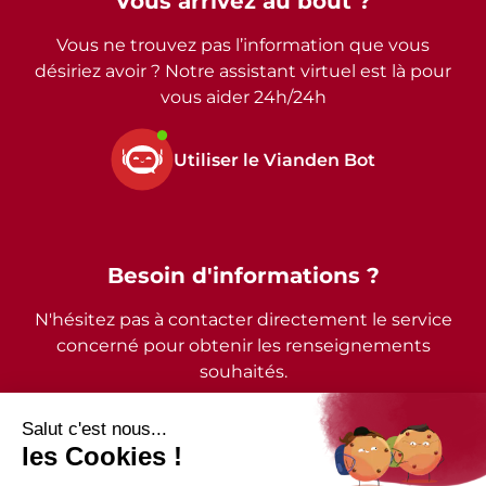
Vous arrivez au bout ?
Vous ne trouvez pas l’information que vous
désiriez avoir ? Notre assistant virtuel est là pour
vous aider 24h/24h
Utiliser le Vianden Bot
Besoin d'informations ?
N'hésitez pas à contacter directement le service
concerné pour obtenir les renseignements
souhaités.
2026 - © Commune de Vianden - Tous droits réservés
Mentions légales