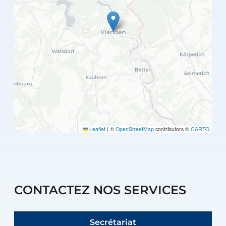
Leaflet
|
©
OpenStreetMap
contributors ©
CARTO
CONTACTEZ NOS SERVICES
Secrétariat