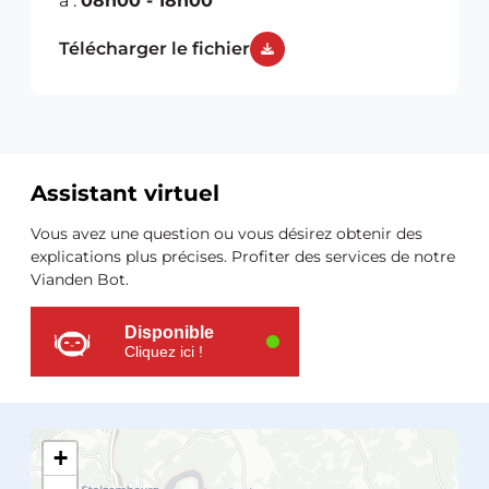
à :
08h00 - 18h00
Télécharger le fichier
Assistant virtuel
Ressources
Vous avez une question ou vous désirez obtenir des
supplémentaires
explications plus précises. Profiter des services de notre
Vianden Bot.
Disponible
Cliquez ici !
+