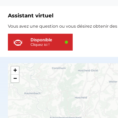
Assistant virtuel
Ressources
Vous avez une question ou vous désirez obtenir des e
supplémentaires
Disponible
Cliquez ici !
+
−