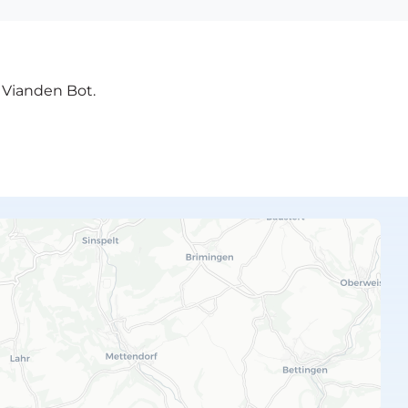
e Vianden Bot.