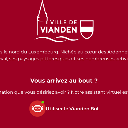
e nord du Luxembourg. Nichée au cœur des Ardennes lux
al, ses paysages pittoresques et ses nombreuses activité
Vous arrivez au bout ?
ation que vous désiriez avoir ? Notre assistant virtuel e
Utiliser le Vianden Bot