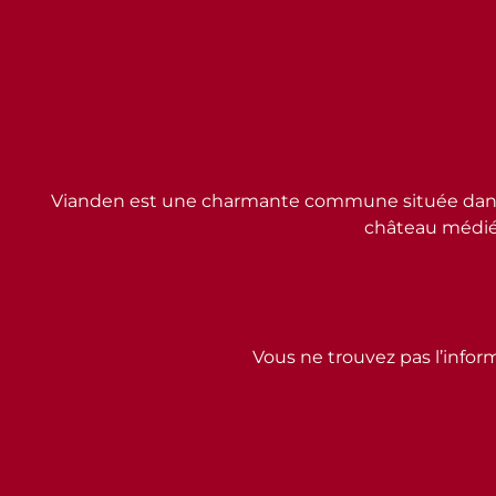
Vianden est une charmante commune située dans l
château médiév
Vous ne trouvez pas l’inform