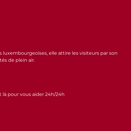
embourgeoises, elle attire les visiteurs par son
s de plein air.
st là pour vous aider 24h/24h