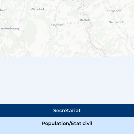
Secrétariat
Population/Etat civil