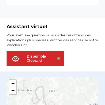
Assistant virtuel
Ressources
Vous avez une question ou vous désirez obtenir des
supplémentaires
explications plus précises. Profiter des services de notre
Vianden Bot.
Disponible
Cliquez ici !
+
−