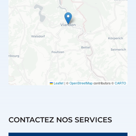
Leaflet
|
©
OpenStreetMap
contributors ©
CARTO
CONTACTEZ NOS SERVICES