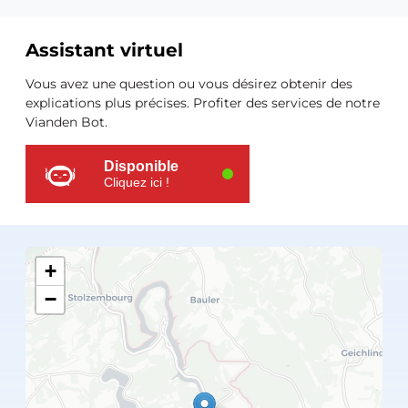
Assistant virtuel
Ressources
Vous avez une question ou vous désirez obtenir des
supplémentaires
explications plus précises. Profiter des services de notre
Vianden Bot.
Disponible
Cliquez ici !
+
−