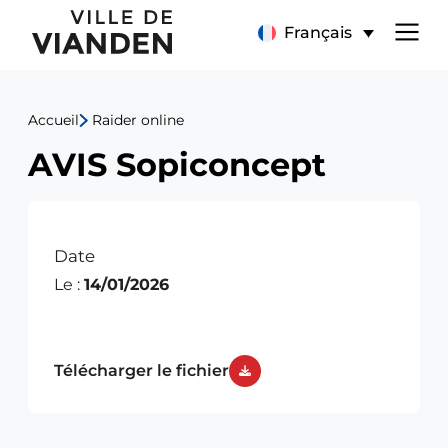
AVIS
Menu
Français
Sopiconcept
de
Accueil
Raider online
navigation
AVIS Sopiconcept
principal
Date
Le :
14/01/2026
Télécharger le fichier