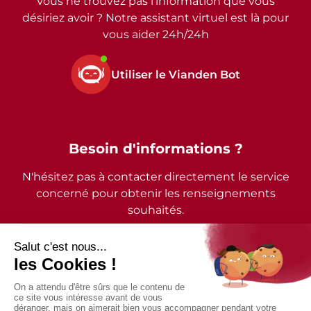
Vous ne trouvez pas l’information que vous
désiriez avoir ? Notre assistant virtuel est là pour
vous aider 24h/24h
Utiliser le Vianden Bot
Besoin d'informations ?
N'hésitez pas à contacter directement le service
concerné pour obtenir les renseignements
souhaités.
2026 - © Commune de Vianden - Tous droits réservés
Mentions légales
Politique de confidentialité