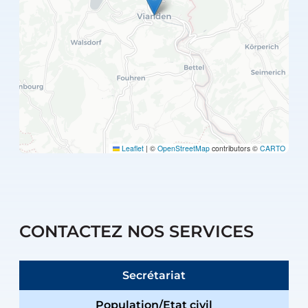
Leaflet
|
©
OpenStreetMap
contributors ©
CARTO
CONTACTEZ NOS SERVICES
Secrétariat
Population/Etat civil