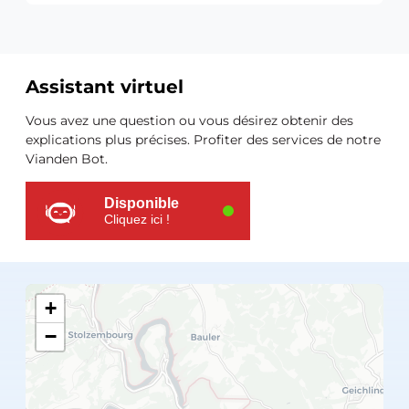
Assistant virtuel
Ressources
Vous avez une question ou vous désirez obtenir des
supplémentaires
explications plus précises. Profiter des services de notre
Vianden Bot.
Disponible
Cliquez ici !
+
−