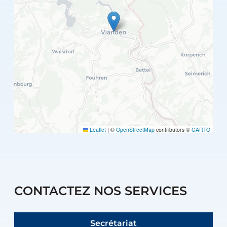
Leaflet
|
©
OpenStreetMap
contributors ©
CARTO
CONTACTEZ NOS SERVICES
Secrétariat