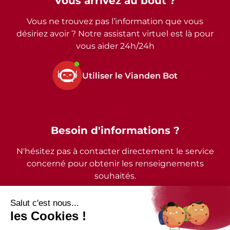
Vous arrivez au bout ?
Vous ne trouvez pas l’information que vous
désiriez avoir ? Notre assistant virtuel est là pour
vous aider 24h/24h
Utiliser le Vianden Bot
Besoin d'informations ?
N'hésitez pas à contacter directement le service
concerné pour obtenir les renseignements
souhaités.
2026 - © Commune de Vianden - Tous droits réservés
Mentions légales