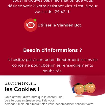
Vous ne trouvez pas l’information que vous
désiriez avoir ? Notre assistant virtuel est là pour
vous aider 24h/24h
Utiliser le Vianden Bot
Besoin d'informations ?
N'hésitez pas à contacter directement le service
concerné pour obtenir les renseignements
souhaités.
2026 - © Commune de Vianden - Tous droits réservés
Mentions légales
Politique de confidentialité