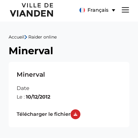
Minerval
Menu
Français
de
Accueil
Raider online
navigation
Minerval
principal
Minerval
Date
Le :
10/12/2012
Télécharger le fichier