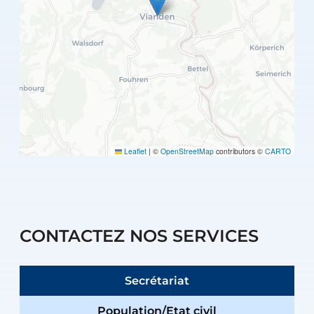
Leaflet
|
©
OpenStreetMap
contributors ©
CARTO
CONTACTEZ NOS SERVICES
Secrétariat
Population/Etat civil