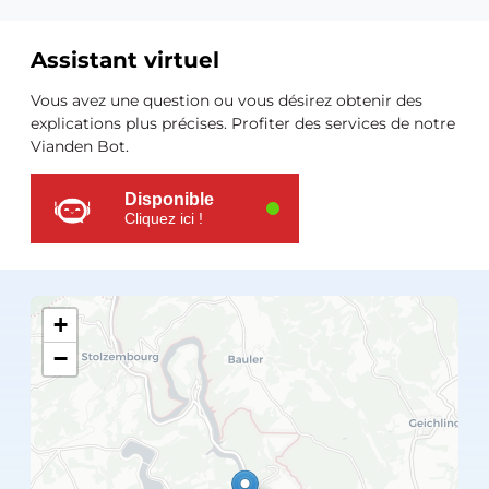
Assistant virtuel
Ressources
Vous avez une question ou vous désirez obtenir des
supplémentaires
explications plus précises. Profiter des services de notre
Vianden Bot.
Disponible
Cliquez ici !
+
−