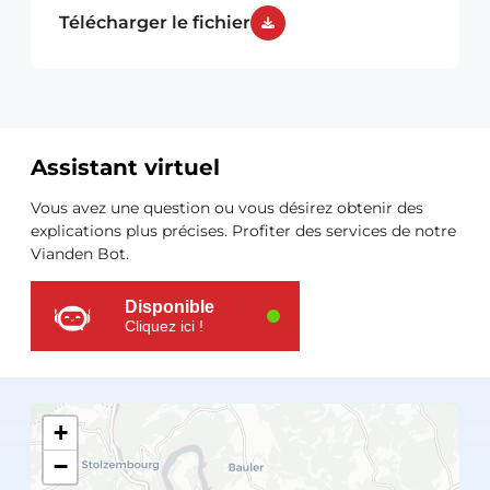
Télécharger le fichier
Assistant virtuel
Ressources
Vous avez une question ou vous désirez obtenir des
supplémentaires
explications plus précises. Profiter des services de notre
Vianden Bot.
Disponible
Cliquez ici !
+
−