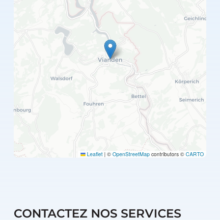
Leaflet
|
©
OpenStreetMap
contributors ©
CARTO
CONTACTEZ NOS SERVICES