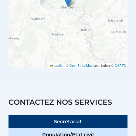
Leaflet
|
©
OpenStreetMap
contributors ©
CARTO
CONTACTEZ NOS SERVICES
Secrétariat
Population/Etat civil