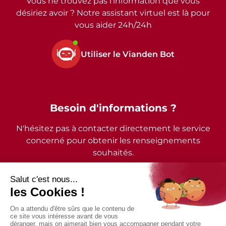
Vous ne trouvez pas l’information que vous
désiriez avoir ? Notre assistant virtuel est là pour
vous aider 24h/24h
Utiliser le Vianden Bot
Besoin d'informations ?
N'hésitez pas à contacter directement le service
concerné pour obtenir les renseignements
souhaités.
2026 - © Commune de Vianden - Tous droits réservés
Mentions légales
Politique de confidentialité