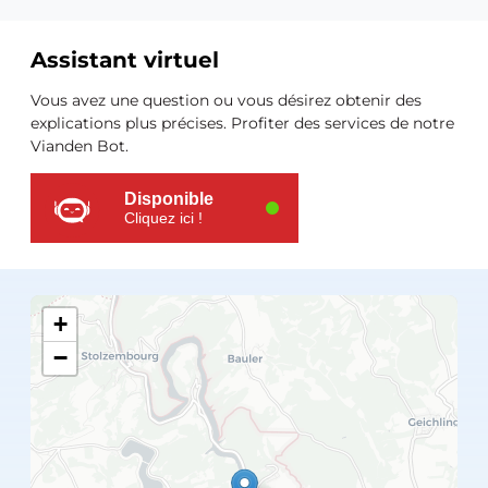
Assistant virtuel
Ressources
Vous avez une question ou vous désirez obtenir des
supplémentaires
explications plus précises. Profiter des services de notre
Vianden Bot.
Disponible
Cliquez ici !
+
−