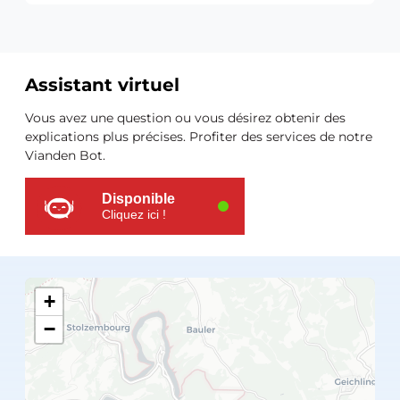
Assistant virtuel
Ressources
Vous avez une question ou vous désirez obtenir des
supplémentaires
explications plus précises. Profiter des services de notre
Vianden Bot.
Disponible
Cliquez ici !
+
−