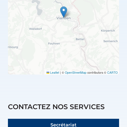
Leaflet
|
©
OpenStreetMap
contributors ©
CARTO
CONTACTEZ NOS SERVICES
Secrétariat