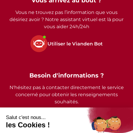
Vous arrivez au bout ?
Vous ne trouvez pas l’information que vous
désiriez avoir ? Notre assistant virtuel est là pour
vous aider 24h/24h
Utiliser le Vianden Bot
Besoin d'informations ?
N'hésitez pas à contacter directement le service
concerné pour obtenir les renseignements
souhaités.
2026 - © Commune de Vianden - Tous droits réservés
Mentions légales