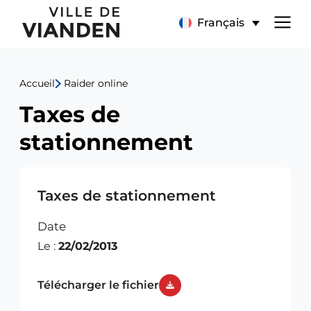
Taxes
Menu
Français
de
de
stationnement
Accueil
Raider online
navigation
Taxes de
principal
stationnement
Taxes de stationnement
Date
Le :
22/02/2013
Télécharger le fichier