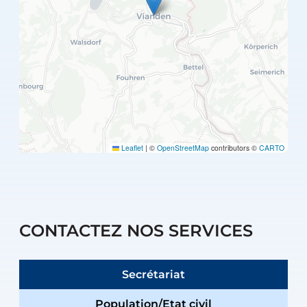
Leaflet
|
©
OpenStreetMap
contributors ©
CARTO
CONTACTEZ NOS SERVICES
Secrétariat
Population/Etat civil