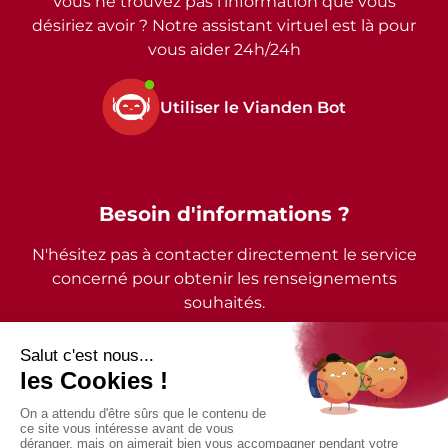
Vous ne trouvez pas l’information que vous
désiriez avoir ? Notre assistant virtuel est là pour
vous aider 24h/24h
Utiliser le Vianden Bot
Besoin d'informations ?
N'hésitez pas à contacter directement le service
concerné pour obtenir les renseignements
souhaités.
2026 - © Commune de Vianden - Tous droits réservés
Mentions légales
Politique de confidentialité