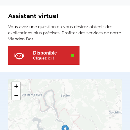
Assistant virtuel
Ressources
Vous avez une question ou vous désirez obtenir des
supplémentaires
explications plus précises. Profiter des services de notre
Vianden Bot.
Disponible
Cliquez ici !
+
−