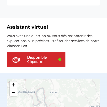
Assistant virtuel
Ressources
Vous avez une question ou vous désirez obtenir des
supplémentaires
explications plus précises. Profiter des services de notre
Vianden Bot.
Disponible
Cliquez ici !
+
−