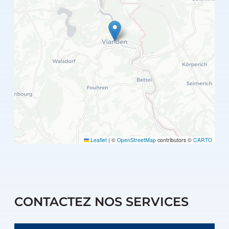
Leaflet
|
©
OpenStreetMap
contributors ©
CARTO
CONTACTEZ NOS SERVICES